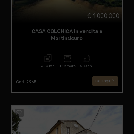
€ 1.000.000
CASA COLONICA in vendita a
Martinsicuro
350 mq
4 Camere
6 Bagni
Dettagli
Cod. 2965