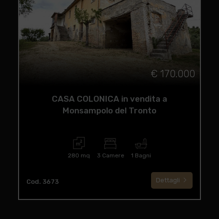
€ 170.000
CASA COLONICA in vendita a
Monsampolo del Tronto
280 mq
3 Camere
1 Bagni
Dettagli
Cod. 3673