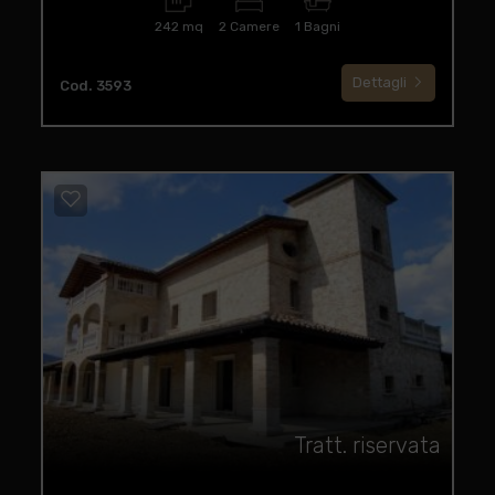
242 mq
2 Camere
1 Bagni
Dettagli
Cod. 3593
Tratt. riservata