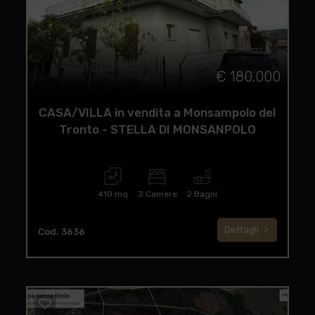
€ 180.000
CASA/VILLA in vendita a Monsampolo del
Tronto - STELLA DI MONSANPOLO
410 mq
3 Camere
2 Bagni
Dettagli
Cod. 3636