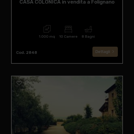
CASA COLONICA in vendita a Folignano
1.000 mq
10 Camere
8 Bagni
Dettagli
Cod. 2848