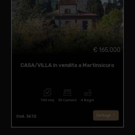
€ 165.000
CASA/VILLA in vendita a Martinsicuro
740 mq
10 Camere
4 Bagni
Dettagli
Cod. 3672