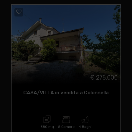
€ 275.000
CASA/VILLA in vendita a Colonnella
380 mq
5 Camere
4 Bagni