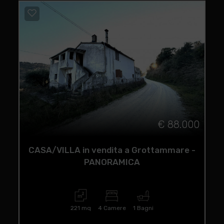
€ 88.000
CASA/VILLA in vendita a Grottammare -
PANORAMICA
221 mq
4 Camere
1 Bagni