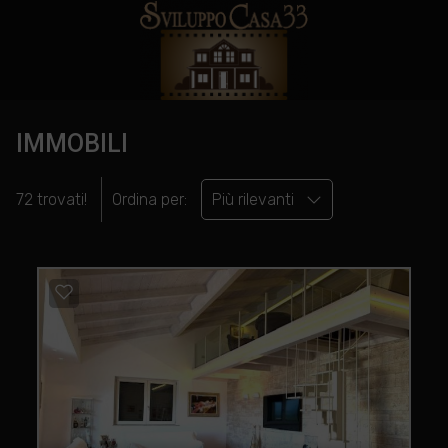
IMMOBILI
72 trovati!
Ordina per:
Più rilevanti