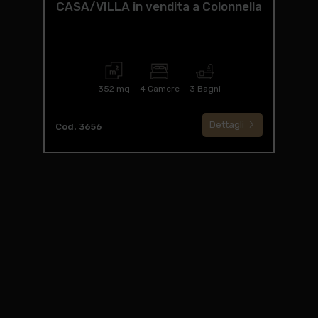
CASA/VILLA in vendita a Colonnella
352 mq
4 Camere
3 Bagni
Dettagli
Cod. 3656