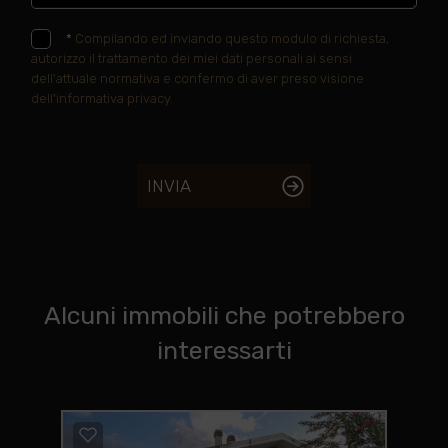
*
Compilando ed inviando questo modulo di richiesta,
autorizzo il trattamento dei miei dati personali ai sensi
dell'attuale normativa e confermo di aver preso visione
dell'informativa privacy.
INVIA
Alcuni immobili che potrebbero
interessarti