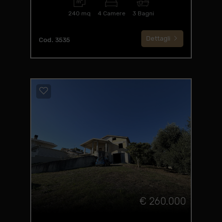
240 mq
4 Camere
3 Bagni
Dettagli
Cod. 3535
€ 260.000