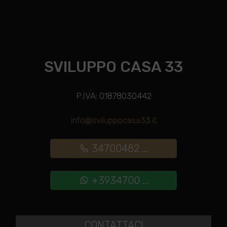
SVILUPPO CASA 33
P.IVA: 01878030442
info@sviluppocasa33.it
34700482 ...
+3934700 ...
CONTATTACI