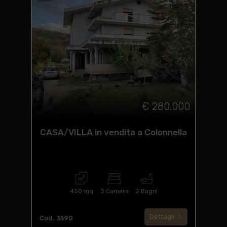
€ 280.000
CASA/VILLA in vendita a Colonnella
450 mq
3 Camere
2 Bagni
Dettagli
Cod. 3590