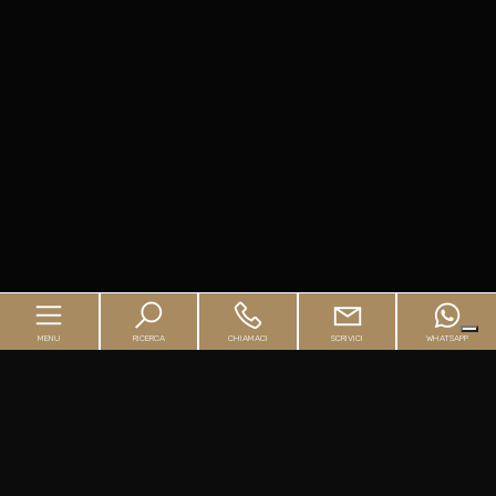
MENU
RICERCA
CHIAMACI
SCRIVICI
WHATSAPP