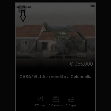
€ 365.000
CASA/VILLA in vendita a Colonnella
275 mq
3 Camere
2 Bagni