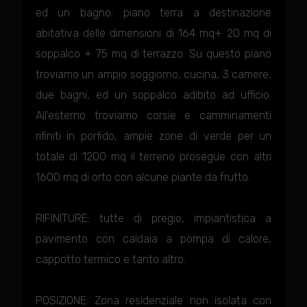
ed un bagno; piano terra a destinazione
abitativa delle dimensioni di 164 mq+ 20 mq di
soppalco + 75 mq di terrazzo. Su questo piano
troviamo un ampio soggiorno, cucina, 3 camere,
due bagni, ed un soppalco adibito ad ufficio.
All'esterno troviamo corsie e camminamenti
rifiniti in porfido, ampie zone di verde per un
totale di 1200 mq il terreno prosegue con altri
1600 mq di orto con alcune piante da frutto.
RIFINITURE: tutte di pregio, impiantistica a
pavimento con caldaia a pompa di calore,
cappotto termico e tanto altro.
POSIZIONE: Zona residenziale non isolata con