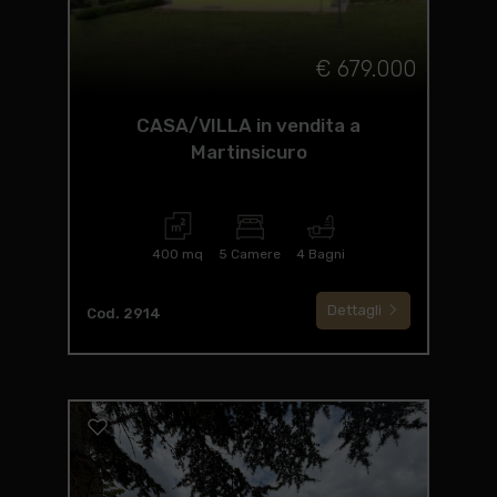
€ 679.000
CASA/VILLA in vendita a
Martinsicuro
400 mq
5 Camere
4 Bagni
Dettagli
Cod. 2914