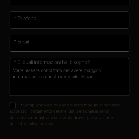
* Telefono
* Email
* Di quali informazioni hai bisogno?
*
Compilando ed inviando questo modulo di richiesta,
autorizzo il trattamento dei miei dati personali ai sensi
dell'attuale normativa e confermo di aver preso visione
dell'informativa privacy.