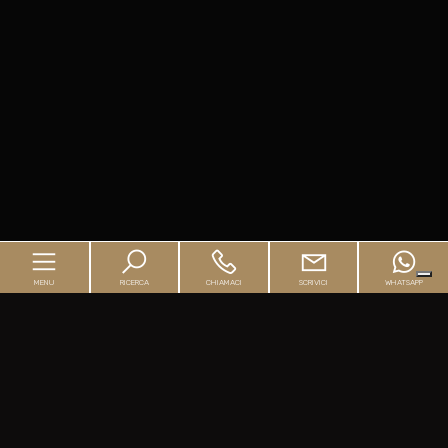
MENU
RICERCA
CHIAMACI
SCRIVICI
WHATSAPP
Home