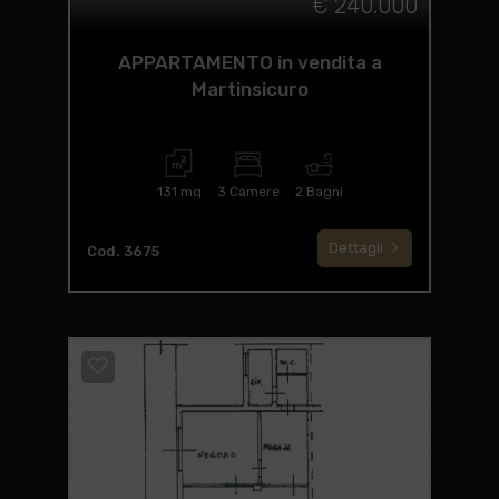
€ 240.000
APPARTAMENTO in vendita a
Martinsicuro
131 mq
3 Camere
2 Bagni
Dettagli
Cod. 3675