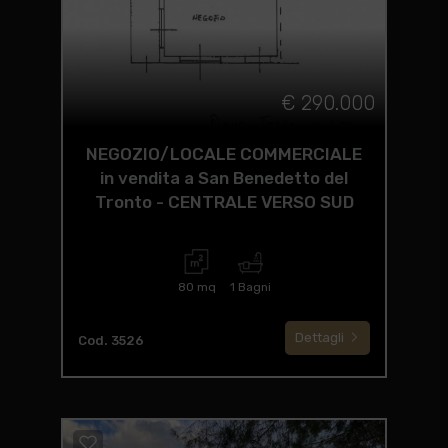
€ 290.000
NEGOZIO/LOCALE COMMERCIALE
in vendita a San Benedetto del
Tronto - CENTRALE VERSO SUD
80 mq
1 Bagni
Dettagli
Cod. 3526