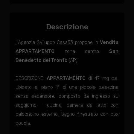
Descrizione
L'Agenzia Sviluppo Casa33 propone in
Vendita
APPARTAMENTO
zona centro
San
Benedetto del Tronto
(AP)
DESCRIZIONE:
APPARTAMENTO
di 47 mq c.a.
ubicato al piano 1° di una piccola palazzina
senza ascensore, composto da ingresso su
soggiorno - cucina, camera da letto con
balconcino esterno, bagno finestrato con box
doccia.