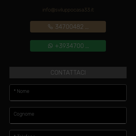
info@sviluppocasa33.it
34700482 ...
+3934700 ...
CONTATTACI
* Nome
Cognome