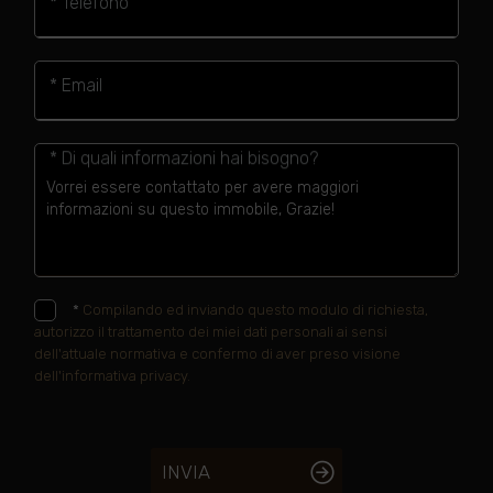
* Telefono
* Email
* Di quali informazioni hai bisogno?
*
Compilando ed inviando questo modulo di richiesta,
autorizzo il trattamento dei miei dati personali ai sensi
dell'attuale normativa e confermo di aver preso visione
dell'informativa privacy.
INVIA