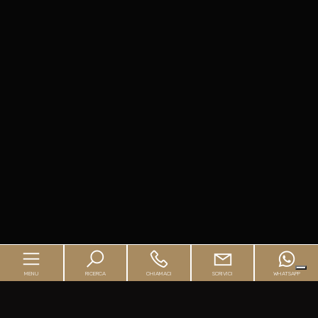
MENU
RICERCA
CHIAMACI
SCRIVICI
WHATSAPP