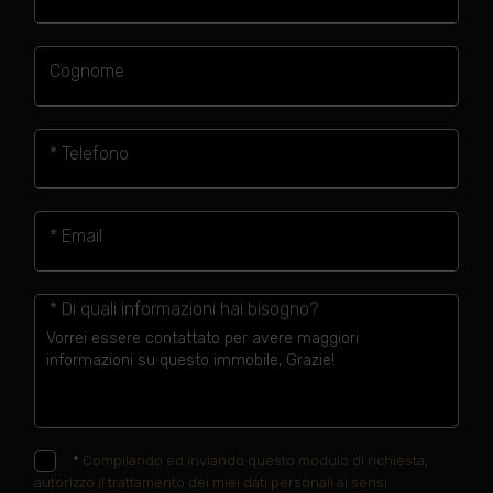
Cognome
* Telefono
* Email
* Di quali informazioni hai bisogno?
*
Compilando ed inviando questo modulo di richiesta,
autorizzo il trattamento dei miei dati personali ai sensi