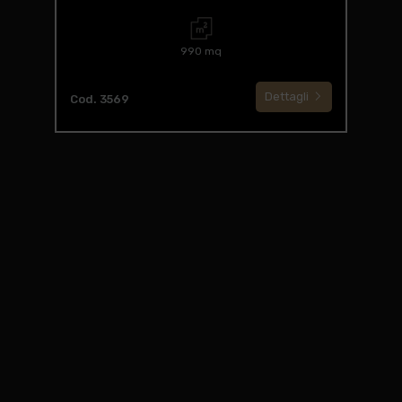
990 mq
Dettagli
Cod. 3569