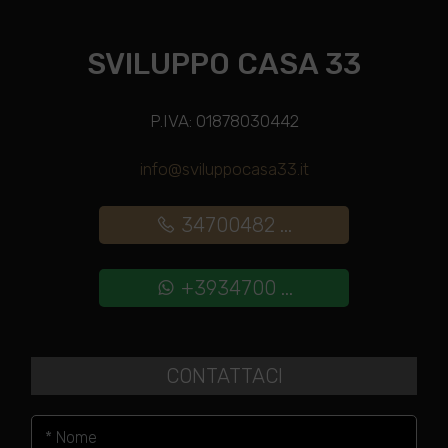
SVILUPPO CASA 33
P.IVA: 01878030442
info@sviluppocasa33.it
34700482 ...
+3934700 ...
CONTATTACI
* Nome