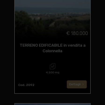
€ 180.000
TERRENO EDIFICABILE in vendita a
Colonnella
4.500 mq
Dettagli
Cod. 2092