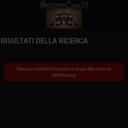
RISULTATI DELLA RICERCA
Nessun risultato trovato in base alla ricerca
effettuata!