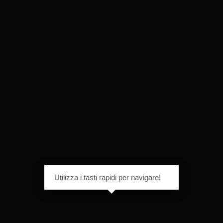
Utilizza i tasti rapidi per navigare!