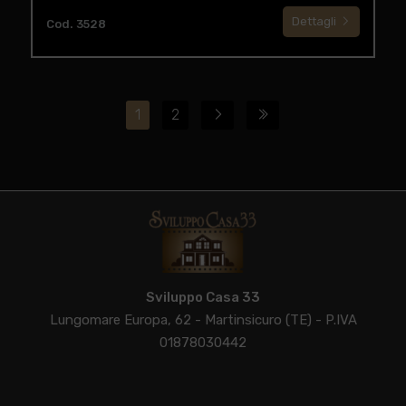
Dettagli
Cod. 3528
1
2
Sviluppo Casa 33
Lungomare Europa, 62 - Martinsicuro (TE) - P.IVA
01878030442