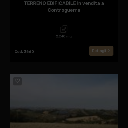
TERRENO EDIFICABILE in vendita a
Controguerra
2.240 mq
Dettagli
Cod. 3660