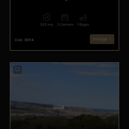
323 mq
3 Camere
1 Bagni
Dettagli
Cod. 3594