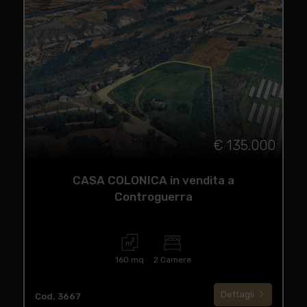
€ 135.000
CASA COLONICA in vendita a
Controguerra
160 mq
2 Camere
Dettagli
Cod. 3667