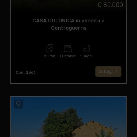
€ 80.000
CASA COLONICA in vendita a
Controguerra
25 mq
1 Camere
1 Bagni
Dettagli
Cod. 2361