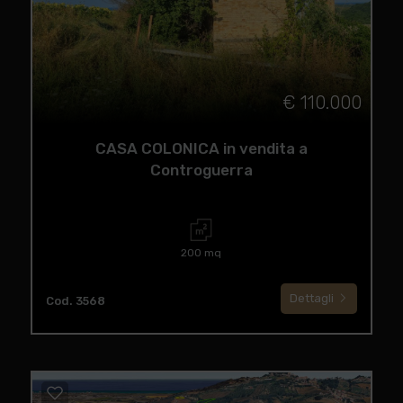
€ 110.000
CASA COLONICA in vendita a
Controguerra
200 mq
Dettagli
Cod. 3568