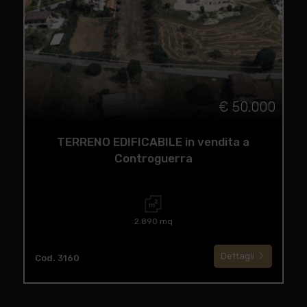
€ 50.000
TERRENO EDIFICABILE in vendita a
Controguerra
2.890 mq
Dettagli
Cod. 3160