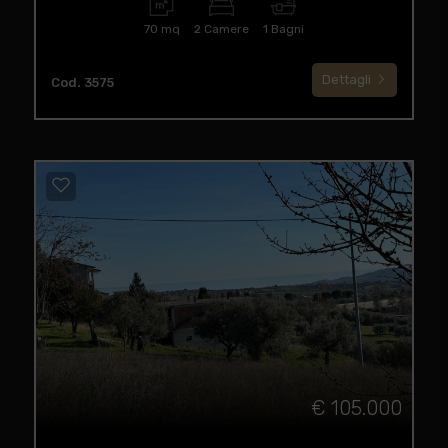
70 mq
2 Camere
1 Bagni
Dettagli
Cod. 3575
€ 105.000