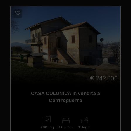
€ 242.000
CASA COLONICA in vendita a
Controguerra
200 mq
3 Camere
1 Bagni