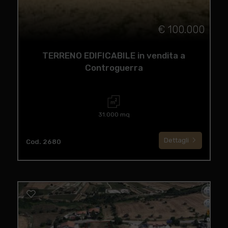
€ 100.000
TERRENO EDIFICABILE in vendita a
Controguerra
31.000 mq
Dettagli
Cod. 2680