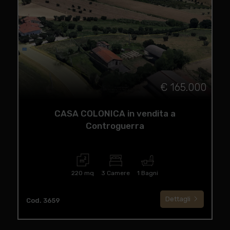
€ 165.000
CASA COLONICA in vendita a
Controguerra
220 mq
3 Camere
1 Bagni
Dettagli
Cod. 3659